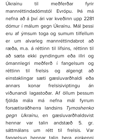
Úkraínu til meðferðar fyrir 
mannréttindadómstól Evrópu. Þá má 
nefna að á því ári var kveðinn upp 2281 
dómur í málum gegn Úkraínu. Mál þessi 
eru af ýmsum toga og sumum tilfellum 
er um alvarleg mannréttindabrot að 
ræða, m.a. á réttinn til lífsins, réttinn til 
að sæta ekki pyndingum eða illri og 
ómannlegri meðferð í fangelsum og 
réttinn til frelsis og algengt að 
einstaklingar sæti gæsluvarðhaldi eða 
annars konar frelsisiviptingu án 
viðunandi lagastoðar. Af öllum þessum 
fjölda mála má nefna mál fyrrum 
forsætisráðherra landsins 
Tymoshenko 
gegn Ukraínu
, en gæsluvarðhaldsvist 
hennar var talin andstæð 5. gr. 
sáttmálans um rétt til frelsis. Var 
fangelsun hennar talin bera einkenni 